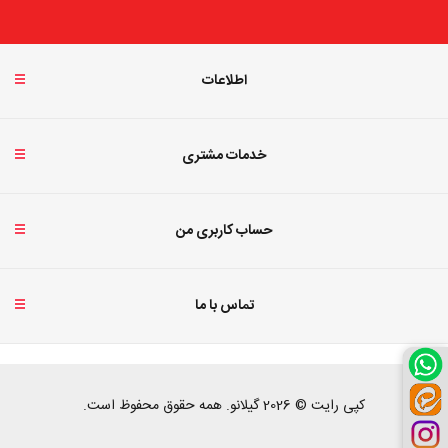
اطلاعات
خدمات مشتری
حساب کاربری من
تماس با ما
کپی رایت © 2026 گیلانو. همه حقوق محفوظ است.