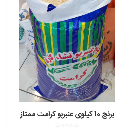
برنج 10 کیلوی عنبربو کرامت ممتاز