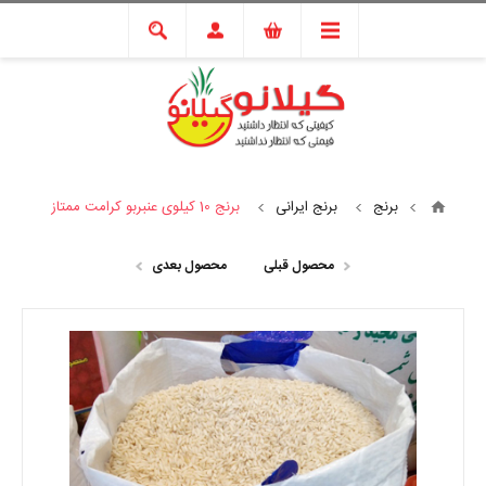
برنج
برنج ایرانی
برنج 10 کیلوی عنبربو کرامت ممتاز
محصول قبلی
محصول بعدی