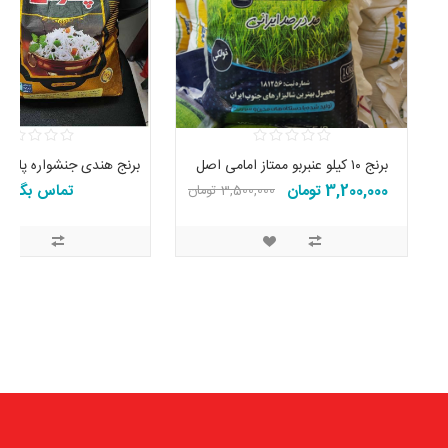
برنج ۱۰ کیلو عنبربو ممتاز امامی اصل
3,200,000 تومان
تماس بگیرید
3,500,000 تومان