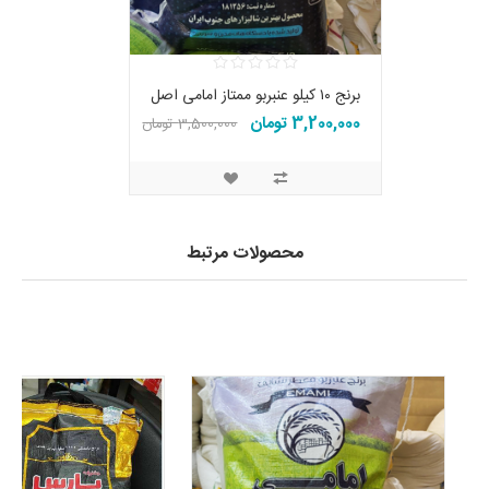
برنج ۱۰ کیلو عنبربو ممتاز امامی اصل
3,200,000 تومان
3,500,000 تومان
محصولات مرتبط