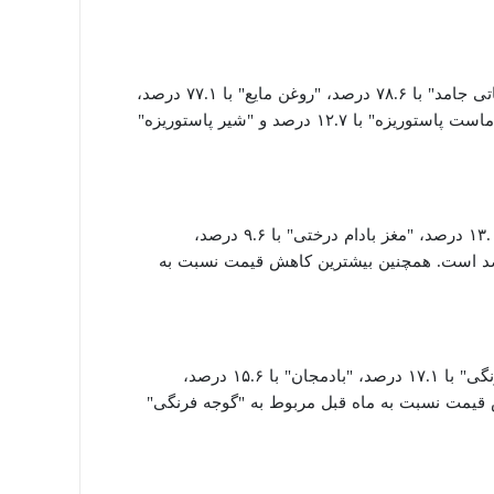
در این گروه، بیشترین افزایش قیمت نسبت به ماه قبل مربوط به "روغن نباتی جامد" با ۷۸.۶ درصد، "روغن مایع" با ۷۷.۱ درصد،
"تخم مرغ ماشینی" با ۴۸.۶ درصد، "پنیر ایرانی پاستوریزه" با ۱۷.۴ درصد، "ماست پاستوریزه" با ۱۲.۷ درصد و "شیر پاستوریزه"
در این گروه، بیشترین افزایش قیمت نسبت به ماه قبل مربوط به "انار" با ۱۳.۰ درصد، "مغز بادام درختی" با ۹.۶ درصد،
ی" با ۸.۵ درصد، "مغز گردو" با ۸.۲ درصد و "پسته" با ۷.۸ درصد است. همچنین بیشترین کاهش قیمت نسبت به
در این گروه، بیشترین افزایش قیمت نسبت به ماه قبل مربوط به "هویچ فرنگی" با ۱۷.۱ درصد، "بادمجان" با ۱۵.۶ درصد،
مچنین بیشترین کاهش قیمت نسبت به ماه قبل مربوط به "گوجه فرنگی"