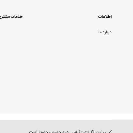
اطلاعات
خدمات مشتر
درباره ما
کپی رایت © 2026 گیلانو. همه حقوق محفوظ است.