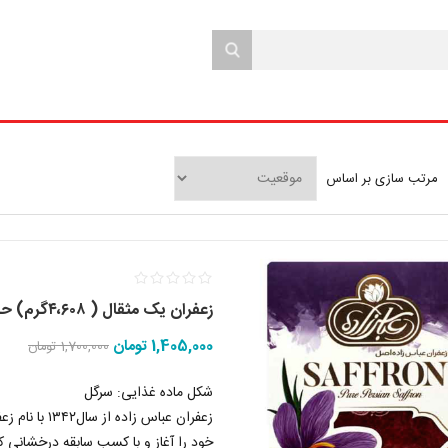
مرتب سازی بر اساس
زعفران یک مثقال ( ۴،۶۰۸گرم) حاج غلامرضا عباس زاده اصل تاریخ جدید
1,405,000 تومان
1,700,000 تومان
شکل ماده غذایی: سرگل
زعفران عباس 
خود را آغاز و با کسب سابقه درخشانی ک