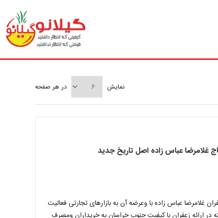
نمایش
در هر صفحه
زاده از سال۱۳۴۲ با نام زعفران غلامرضا عباس زاده با وعرضه آن به بازارهای تجارتی فعالیت
ه در ارائه زعفران با کیفیت جنوب خراسان به خریداران ومصرف