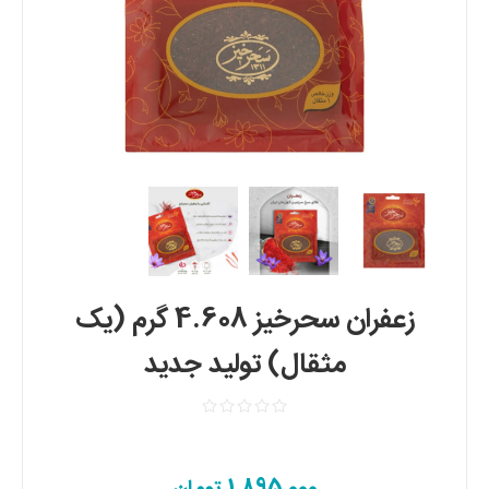
زعفران سحرخیز 4.608 گرم (یک
مثقال) تولید جدید