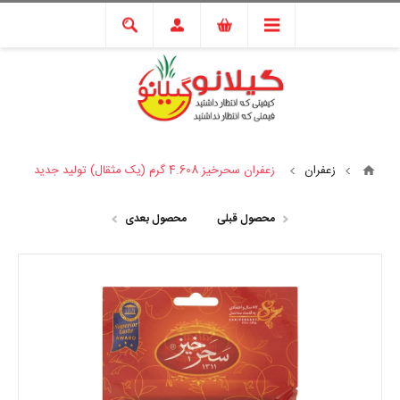
زعفران
زعفران سحرخیز 4.608 گرم (یک مثقال) تولید جدید
محصول قبلی
محصول بعدی