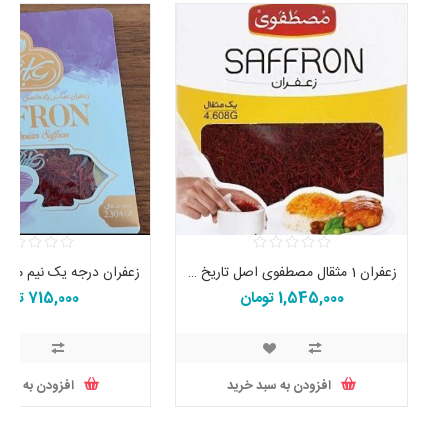
زعفران 1 مثقال مصطفوی اصل تاریخ جدید
1,545,000 تومان
715,000 تومان
افزودن به سبد خرید
افزودن به سبد