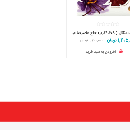
زعفران یک مثقال ( ۴،۶۰۸گرم) حاج غلامرضا عباس زاده اصل تاریخ جدید
1,40 تومان
1,700,000 تومان
افزودن به سبد خرید