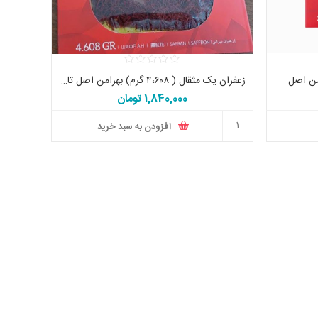
من اصل
زعفران یک مثقال ( ۴،۶۰۸ گرم) بهرامن اصل تاریخ جدید
1,840,000 تومان
افزودن به سبد خرید