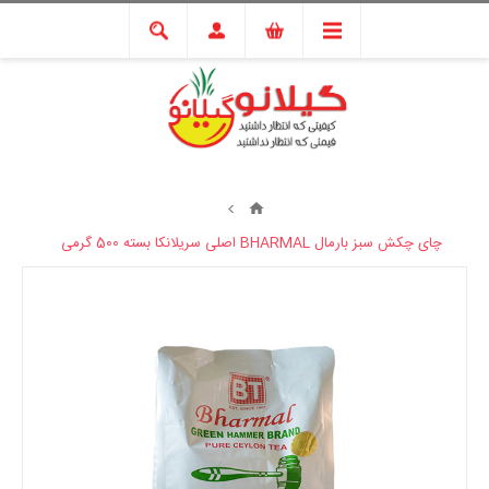
چای چکش سبز بارمال BHARMAL اصلی سریلانکا بسته 500 گرمی