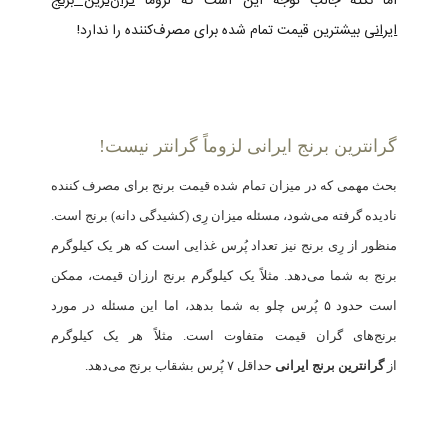
اما نکته جالب توجه این است که لزوماً
گران‌ترین برنج
ایرانی
بیشترین قیمت تمام شده برای مصرف‌کننده را ندارد!
گرانترین برنج ایرانی لزوماً گرانتر نیست!
بحث مهمی که در میزان تمام شده قیمت برنج برای مصرف کننده
نادیده گرفته می‌شود، مسئله میزان رِی (کشیدگی دانه) برنج است.
منظور از رِی برنج نیز تعداد پُرس غذایی است که هر یک کیلوگرم
برنج به شما می‌دهد. مثلاً یک کیلوگرم برنج ارزان قیمت، ممکن
است حدود ۵ پُرس چلو به شما بدهد، اما این مسئله در مورد
برنج‌های گران قیمت متفاوت است. مثلاً هر یک کیلوگرم
از
گرانترین برنج ایرانی
حداقل ۷ پُرس بشقاب برنج می‌دهد.