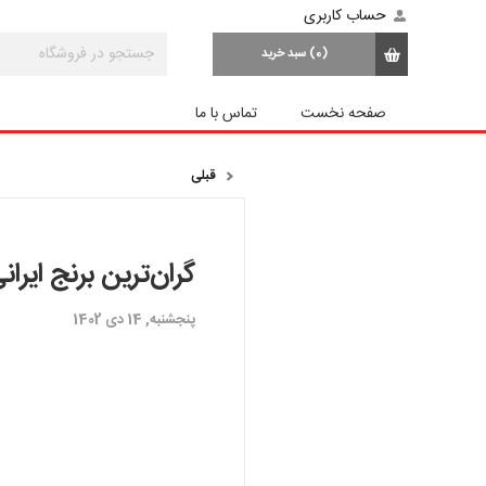
حساب کاربری
(0)
سبد خرید
صفحه نخست
تماس با ما
قبلی
گران‌ترین برنج ایران
پنجشنبه, 14 دی 1402