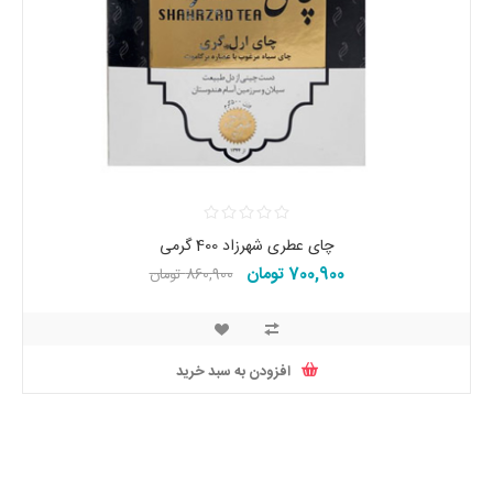
چای عطری شهرزاد 400 گرمی
700,900 تومان
860,900 تومان
افزودن به سبد خرید