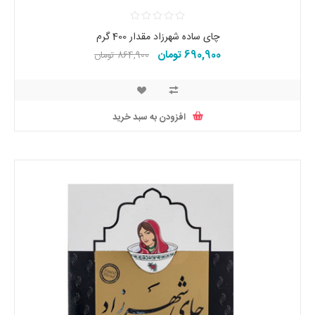
چای ساده شهرزاد مقدار 400 گرم
690,900 تومان
864,900 تومان
افزودن به سبد خرید