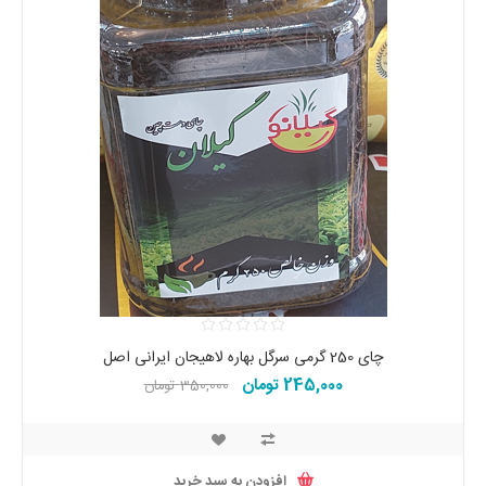
چای 250 گرمی سرگل بهاره لاهیجان ایرانی اصل
245,000 تومان
350,000 تومان
افزودن به سبد خرید